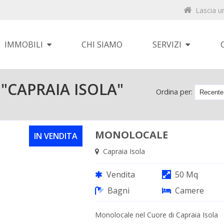
Lascia u
IMMOBILI
CHI SIAMO
SERVIZI
"CAPRAIA ISOLA"
Ordina per:
MONOLOCALE
IN VENDITA
Capraia Isola
Vendita
50 Mq
Bagni
Camere
Monolocale nel Cuore di Capraia Isola