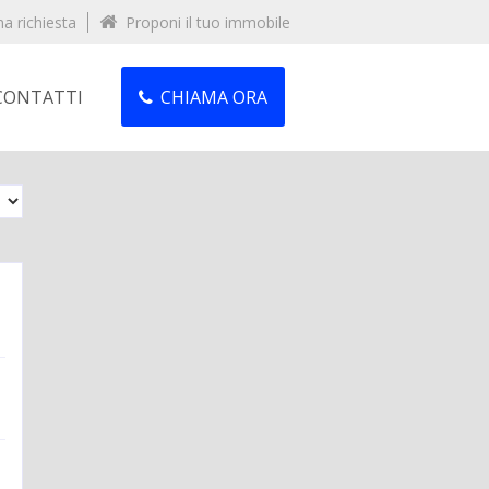
na richiesta
Proponi il tuo immobile
CONTATTI
CHIAMA ORA