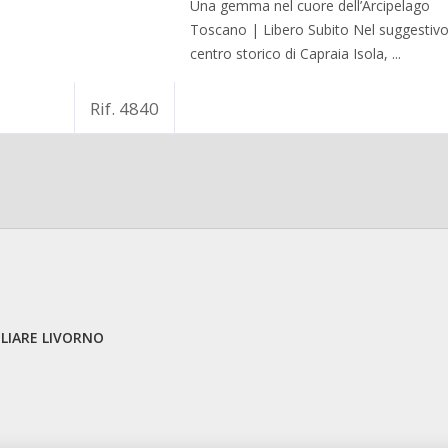
Una gemma nel cuore dell’Arcipelago
Toscano | Libero Subito Nel suggestiv
centro storico di Capraia Isola, ...
Rif. 4840
LIARE LIVORNO