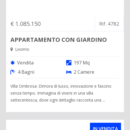
€ 1.085.150
Rif. 4782
APPARTAMENTO CON GIARDINO
Livorno
Vendita
197 Mq
4 Bagni
2 Camere
Villa Ombrosa: Dimora di lusso, innovazione e fascino
senza tempo. Immagina di vivere in una villa
settecentesca, dove ogni dettaglio racconta una ...
IN VENDITA