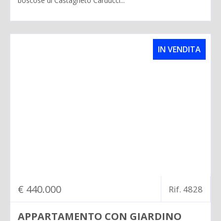
boscose di Castagneto Carducci...
IN VENDITA
€ 440.000
Rif. 4828
APPARTAMENTO CON GIARDINO