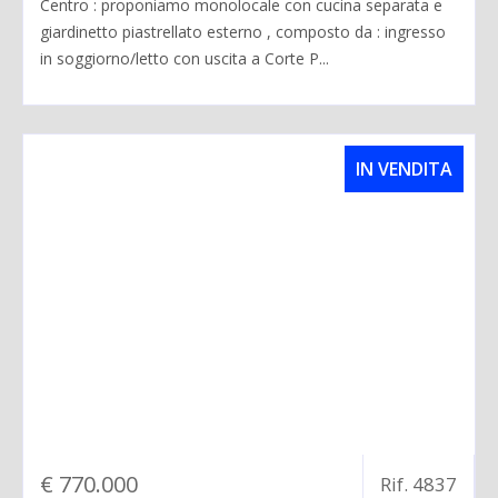
Centro : proponiamo monolocale con cucina separata e
giardinetto piastrellato esterno , composto da : ingresso
in soggiorno/letto con uscita a Corte P...
IN VENDITA
€ 770.000
Rif. 4837