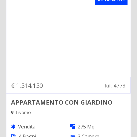
€ 1.514.150
Rif. 4773
APPARTAMENTO CON GIARDINO
Livorno
Vendita
275 Mq
4 Bagni
3 Camere