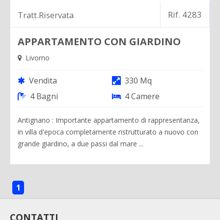
Rif. 4283
Tratt.Riservata
APPARTAMENTO CON GIARDINO
Livorno
Vendita
330 Mq
4 Bagni
4 Camere
Antignano : Importante appartamento di rappresentanza,
in villa d'epoca completamente ristrutturato a nuovo con
grande giardino, a due passi dal mare ...
1
CONTATTI