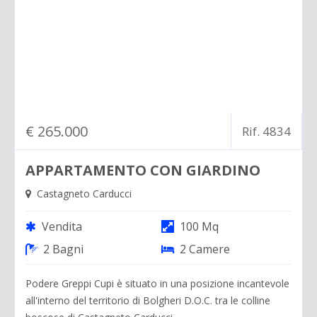
€ 265.000
Rif. 4834
APPARTAMENTO CON GIARDINO
Castagneto Carducci
Vendita
100 Mq
2 Bagni
2 Camere
Podere Greppi Cupi è situato in una posizione incantevole
all'interno del territorio di Bolgheri D.O.C. tra le colline