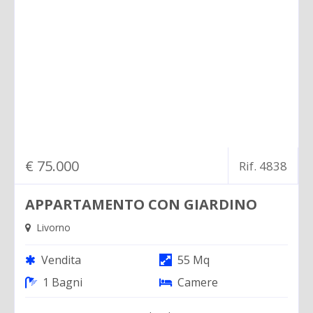
PROPONI UN IMMOBILE
CONTATTI
€ 75.000
Rif. 4838
APPARTAMENTO CON GIARDINO
Livorno
Vendita
55 Mq
1 Bagni
Camere