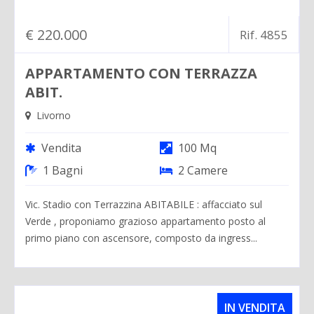
€ 220.000
Rif. 4855
APPARTAMENTO CON TERRAZZA
ABIT.
Livorno
Vendita
100 Mq
1 Bagni
2 Camere
Vic. Stadio con Terrazzina ABITABILE : affacciato sul
Verde , proponiamo grazioso appartamento posto al
primo piano con ascensore, composto da ingress...
IN VENDITA