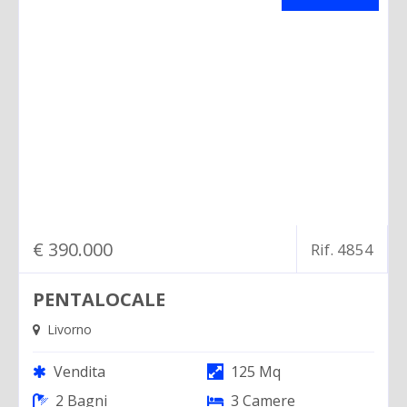
€ 390.000
Rif. 4854
PENTALOCALE
Livorno
Vendita
125 Mq
2 Bagni
3 Camere