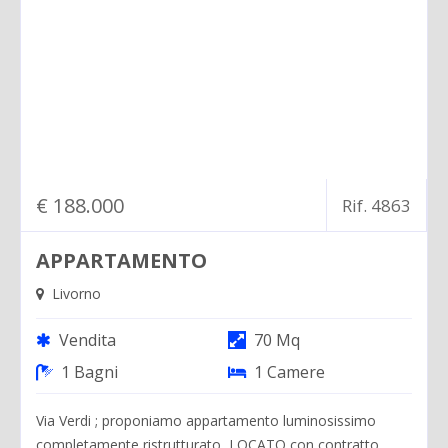
PROPONI UN IMMOBILE
CONTATTI
€ 188.000
Rif. 4863
APPARTAMENTO
Livorno
Vendita
70 Mq
1 Bagni
1 Camere
Via Verdi ; proponiamo appartamento luminosissimo
completamente ristrutturato ,LOCATO con contratto