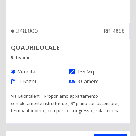
€ 248.000
Rif. 4858
QUADRILOCALE
Livorno
Vendita
135 Mq
1 Bagni
3 Camere
Via Buontalenti : Proponiamo appartamento
completamente ristrutturato , 3° piano con ascensore ,
termoautonomo , composto da ingresso , sala , cucina...