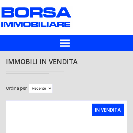
HOME
IMMOBILI IN VENDITA
IN VENDITA
IN AFFITTO
Ordina per:
CHI SIAMO
IN VENDITA
LASCIA UNA RICHIESTA
VALUTA UN IMMOBILE