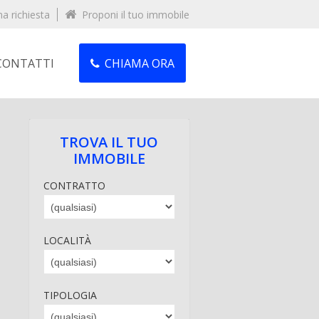
na richiesta
Proponi il tuo immobile
CONTATTI
CHIAMA ORA
TROVA IL TUO
IMMOBILE
CONTRATTO
LOCALITÀ
TIPOLOGIA