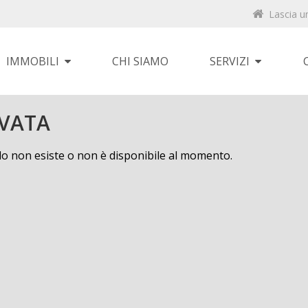
Lascia u
IMMOBILI
CHI SIAMO
SERVIZI
VATA
ndo non esiste o non è disponibile al momento.