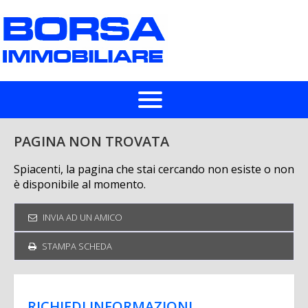
HOME
PAGINA NON TROVATA
IN VENDITA
Spiacenti, la pagina che stai cercando non esiste o non
è disponibile al momento.
IN AFFITTO
INVIA AD UN AMICO
CHI SIAMO
STAMPA SCHEDA
LASCIA UNA RICHIESTA
VALUTA UN IMMOBILE
RICHIEDI INFORMAZIONI