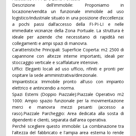
Descrizione dell'immobile: Proponiamo in
locazione/vendita un funzionale immobile ad uso
logistico/industriale situato in una posizione d’eccellenza:
a pochi passi dall’accesso della FI-PI-LI e nelle
immediate vicinanze della Zona Portuale. La struttura è
ideale per aziende che necessitano di rapidità nei
collegamenti e ampi spazi di manovra.
Caratteristiche Principali: Superficie Coperta: m2 2500 di
capannone con altezze interne importanti, ideali per
stoccaggio verticale e scaffalature intensive.
Uffici: Eleganti locali ad uso ufficio, rifiniti e pronti per
ospitare la sede amministrativa/direzionale.
Impiantistica: Immobile pronto all'uso con impianto
elettrico e antincendio a norma.
Spazi Esterni (Doppio Piazzale):Piazzale Operativo m2
1000: Ampio spazio funzionale per la movimentazione
merci e manovra mezzi pesanti (accesso a
raso).Piazzale Parcheggio: Area dedicata alla sosta di
dipendenti e clienti, separata dall'area operativa.
Perché scegliere questo immobile: La combinazione tra
l'altezza del fabbricato e l'ampia area esterna lo rende